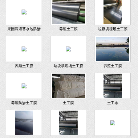
果园滴灌蓄水池防渗
养殖土工膜
垃圾填埋场土工膜
土工膜
养殖土工膜
垃圾填埋场土工膜
养殖土工膜
养殖防渗土工膜
土工膜
土工布