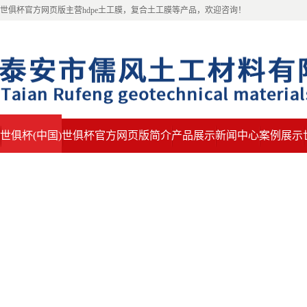
世俱杯官方网页版主营hdpe土工膜，复合土工膜等产品，欢迎咨询！
世俱杯(中国)
世俱杯官方网页版简介
产品展示
新闻中心
案例展示