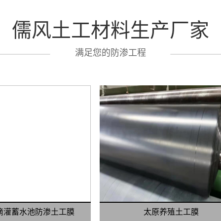
儒风土工材料生产厂家
满足您的防渗工程
滴灌蓄水池防渗土工膜
太原养殖土工膜