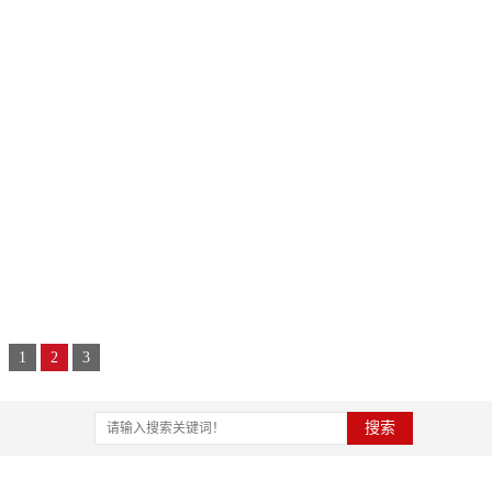
1
2
3
搜索