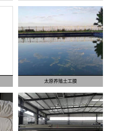
太原养殖土工膜