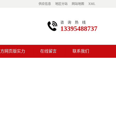
供应信息
地区分站
网站地图
XML
咨询热线
13395488737
官方网页版实力
在线留言
联系我们