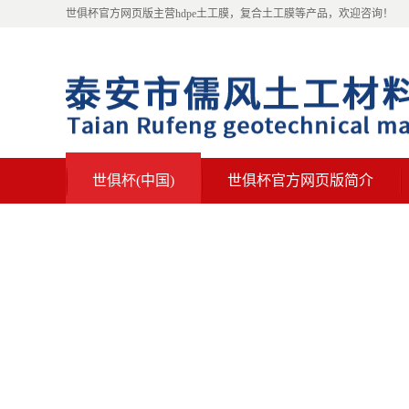
世俱杯官方网页版主营hdpe土工膜，复合土工膜等产品，欢迎咨询！
世俱杯(中国)
世俱杯官方网页版简介