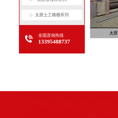
太原土工格栅系列
太原
全国咨询热线
13395488737