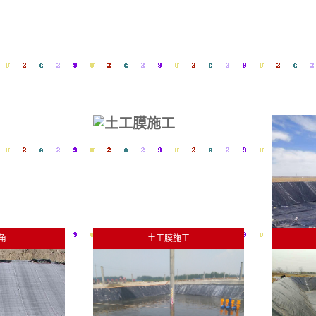
角
土工膜施工