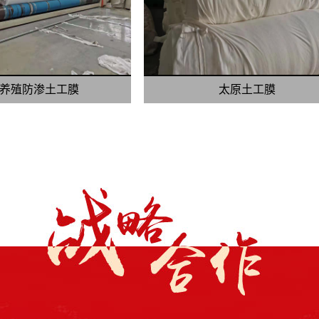
养殖防渗土工膜
太原土工膜