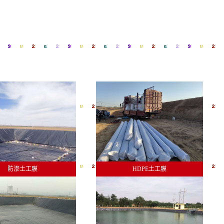
防渗土工膜
HDPE土工膜