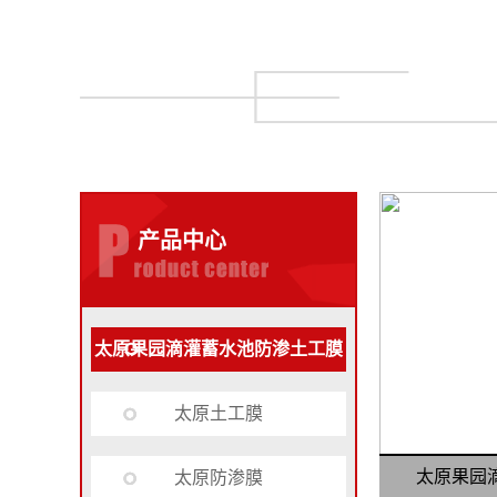
产品中心
太原果园滴灌蓄水池防渗土工膜
太原土工膜
太原果园
太原防渗膜