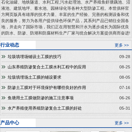
石化油罐、地铁隧道、水利工程,污水处理池、水产养殖鱼虾塘藕池、沼
液池、建筑地坪、蓄水池、园林绿化等各种大型防渗工程。本世俱杯官
方网页版具有雄厚的技术力量、丰富的生产经验、完善的检测设备和优
良的服务，努力为各用户提供绿色环保产品，其系列产品已销往全国各
地，并走向了国际市场，我们正在用智慧和汗水为逐步成长为国际优良
的防水、防渗、防潮和防腐材料生产厂家与统合解决方案提供商而奋进!
行业动态
更多 >>
垃圾填埋场铺设土工膜的技巧
09-28
山东养殖防渗复合土工膜水利工程中的应用
08-25
垃圾填埋场土工膜的铺设要求
08-05
防渗土工膜对于环境保护有哪些良好的作用
07-16
鱼塘用土工膜做防渗的施工注意事项
06-26
水产养殖使用养殖防渗复合土工膜的好处
05-31
产品中心
更多 >>