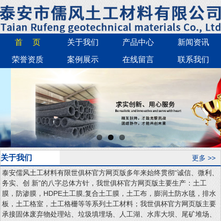
首 页
关于我们
产品中心
新闻资讯
荣誉资质
案例展示
在线留言
联系我们
关于我们
更多 >>
泰安儒风土工材料有限世俱杯官方网页版多年来始终贯彻“诚信、微利、
务实、创 新”的八字总体方针，我世俱杯官方网页版主要生产：土工
膜，防渗膜，HDPE土工膜,复合土工膜，土工布，膨润土防水毯，排水
板，土工格室，土工格栅等等系列土工材料；我世俱杯官方网页版主要
承接固体废弃物处理站、垃圾填埋场、人工湖、水库大坝、尾矿堆场、