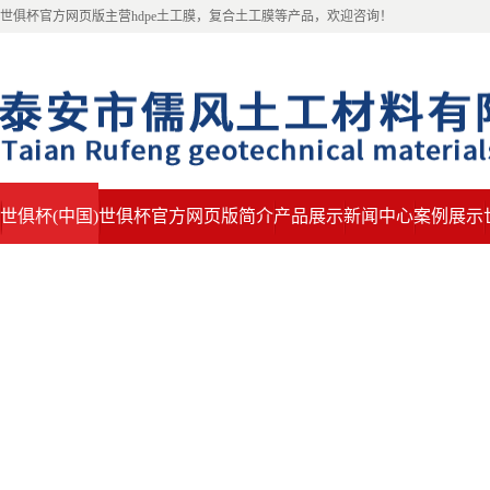
世俱杯官方网页版主营hdpe土工膜，复合土工膜等产品，欢迎咨询！
世俱杯(中国)
世俱杯官方网页版简介
产品展示
新闻中心
案例展示