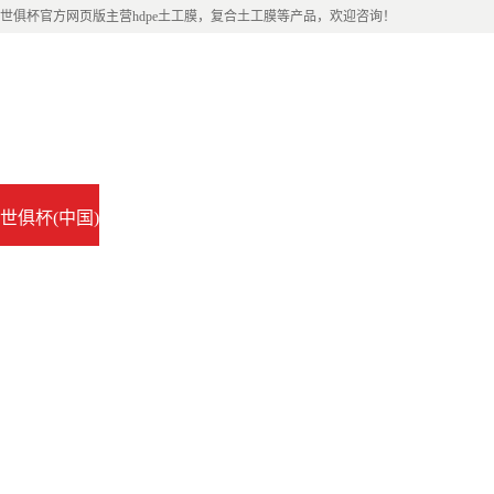
世俱杯官方网页版主营hdpe土工膜，复合土工膜等产品，欢迎咨询！
世俱杯(中国)
世俱杯官方网页版简介
产品展示
新闻中心
案例展示