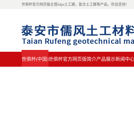
世俱杯官方网页版主营hdpe土工膜，复合土工膜等产品，欢迎咨询！
世俱杯(中国)
世俱杯官方网页版简介
产品展示
新闻中