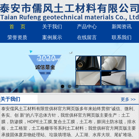
首 页
关于我们
产品中心
新闻资讯
荣誉资质
案例展示
在线留言
联系我们
关于我们
更多 >>
泰安儒风土工材料有限世俱杯官方网页版多年来始终贯彻“诚信、微利、
务实、创 新”的八字总体方针，我世俱杯官方网页版主要生产：土工
膜，防渗膜，HDPE土工膜,复合土工膜，土工布，膨润土防水毯，排水
板，土工格室，土工格栅等等系列土工材料；我世俱杯官方网页版主要
承接固体废弃物处理站、垃圾填埋场、人工湖、水库大坝、尾矿堆场、