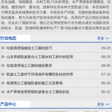
石化油罐、地铁隧道、水利工程,污水处理池、水产养殖鱼虾塘藕池、沼
液池、建筑地坪、蓄水池、园林绿化等各种大型防渗工程。本世俱杯官
方网页版具有雄厚的技术力量、丰富的生产经验、完善的检测设备和优
良的服务，努力为各用户提供绿色环保产品，其系列产品已销往全国各
地，并走向了国际市场，我们正在用智慧和汗水为逐步成长为国际优良
的防水、防渗、防潮和防腐材料生产厂家与统合解决方案提供商而奋进!
行业动态
更多 >>
垃圾填埋场铺设土工膜的技巧
09-28
山东养殖防渗复合土工膜水利工程中的应用
08-25
垃圾填埋场土工膜的铺设要求
08-05
防渗土工膜对于环境保护有哪些良好的作用
07-16
鱼塘用土工膜做防渗的施工注意事项
06-26
水产养殖使用养殖防渗复合土工膜的好处
05-31
产品中心
更多 >>