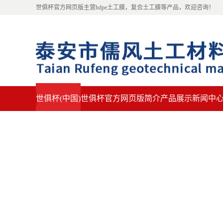
世俱杯官方网页版主营hdpe土工膜，复合土工膜等产品，欢迎咨询！
世俱杯(中国)
世俱杯官方网页版简介
产品展示
新闻中