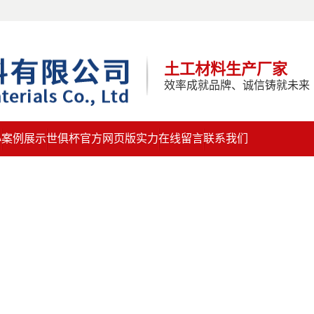
土工材料生产厂家
效率成就品牌、诚信铸就未来
心
案例展示
世俱杯官方网页版实力
在线留言
联系我们