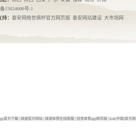
备15024606号-1
支持：
泰安网络世俱杯官方网页版
泰安网站建设
大市场网
pp官方下载
|
球速官方网站
|
球速体育在线客服
|
冠竞体育app网页版
|
kok(中国)官方