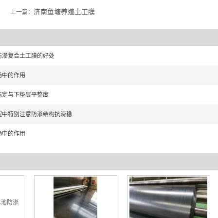
济南鱼塘养殖土工膜
上一篇：
防渗复合土工膜的好处
场中的作用
选定与下垫层平整度
程中特别注意防渗结构抗滑稳
场中的作用