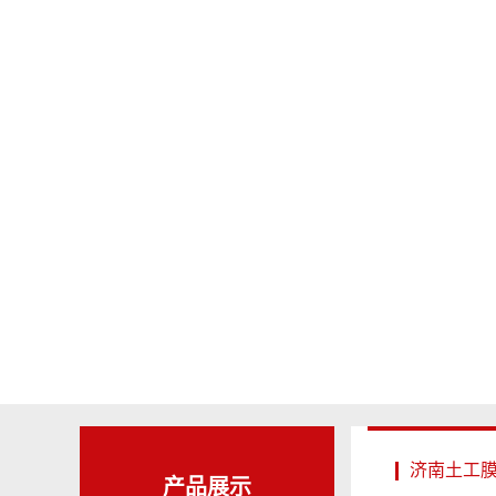
济南土工
产品展示