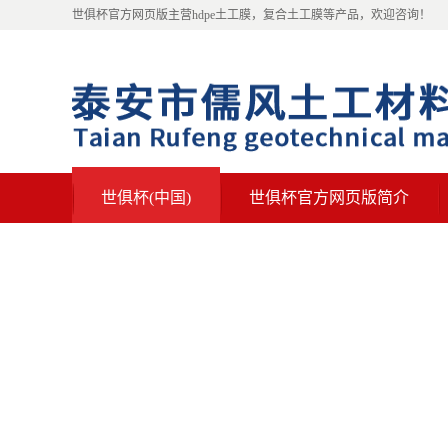
世俱杯官方网页版主营hdpe土工膜，复合土工膜等产品，欢迎咨询！
世俱杯(中国)
世俱杯官方网页版简介