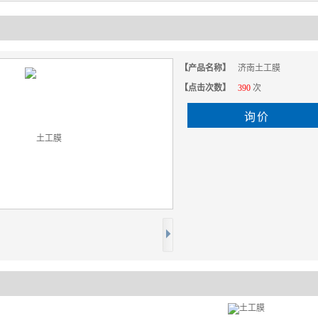
【产品名称】
济南土工膜
【点击次数】
390
次
询价