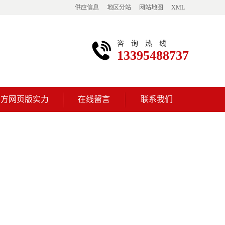
供应信息
地区分站
网站地图
XML
咨询热线
13395488737
官方网页版实力
在线留言
联系我们