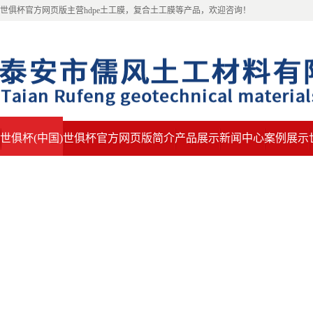
世俱杯官方网页版主营hdpe土工膜，复合土工膜等产品，欢迎咨询！
世俱杯(中国)
世俱杯官方网页版简介
产品展示
新闻中心
案例展示