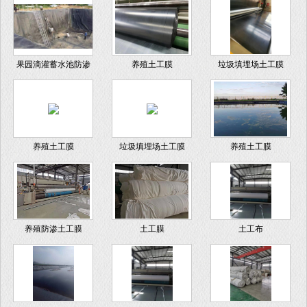
果园滴灌蓄水池防渗
养殖土工膜
垃圾填埋场土工膜
土工膜
养殖土工膜
垃圾填埋场土工膜
养殖土工膜
养殖防渗土工膜
土工膜
土工布