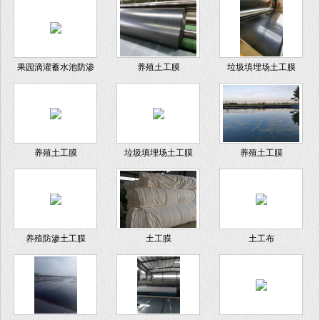
果园滴灌蓄水池防渗
养殖土工膜
垃圾填埋场土工膜
土工膜
养殖土工膜
垃圾填埋场土工膜
养殖土工膜
养殖防渗土工膜
土工膜
土工布