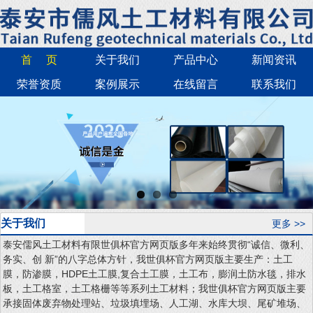
首 页
关于我们
产品中心
新闻资讯
荣誉资质
案例展示
在线留言
联系我们
关于我们
更多 >>
泰安儒风土工材料有限世俱杯官方网页版多年来始终贯彻“诚信、微利、
务实、创 新”的八字总体方针，我世俱杯官方网页版主要生产：土工
膜，防渗膜，HDPE土工膜,复合土工膜，土工布，膨润土防水毯，排水
板，土工格室，土工格栅等等系列土工材料；我世俱杯官方网页版主要
承接固体废弃物处理站、垃圾填埋场、人工湖、水库大坝、尾矿堆场、