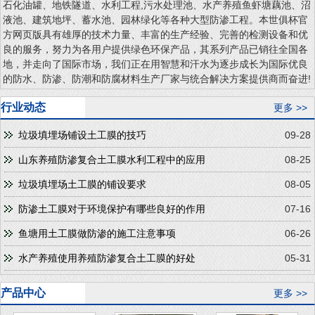
石化油罐、地铁隧道、水利工程,污水处理池、水产养殖鱼虾塘藕池、沼
液池、建筑地坪、蓄水池、园林绿化等各种大型防渗工程。本世俱杯官
方网页版具有雄厚的技术力量、丰富的生产经验、完善的检测设备和优
良的服务，努力为各用户提供绿色环保产品，其系列产品已销往全国各
地，并走向了国际市场，我们正在用智慧和汗水为逐步成长为国际优良
的防水、防渗、防潮和防腐材料生产厂家与统合解决方案提供商而奋进!
行业动态
更多 >>
垃圾填埋场铺设土工膜的技巧
09-28
山东养殖防渗复合土工膜水利工程中的应用
08-25
垃圾填埋场土工膜的铺设要求
08-05
防渗土工膜对于环境保护有哪些良好的作用
07-16
鱼塘用土工膜做防渗的施工注意事项
06-26
水产养殖使用养殖防渗复合土工膜的好处
05-31
产品中心
更多 >>