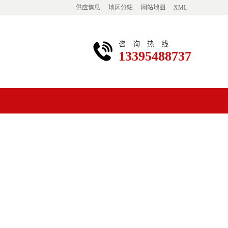
供应信息
地区分站
网站地图
XML
咨询热线
13395488737