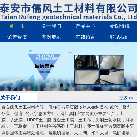
首 页
关于我们
产品中心
新闻资讯
荣誉资质
案例展示
在线留言
联系我们
关于我们
更多 >>
泰安儒风土工材料有限世俱杯官方网页版多年来始终贯彻“诚信、微利、
务实、创 新”的八字总体方针，我世俱杯官方网页版主要生产：土工
膜，防渗膜，HDPE土工膜,复合土工膜，土工布，膨润土防水毯，排水
板，土工格室，土工格栅等等系列土工材料；我世俱杯官方网页版主要
承接固体废弃物处理站、垃圾填埋场、人工湖、水库大坝、尾矿堆场、