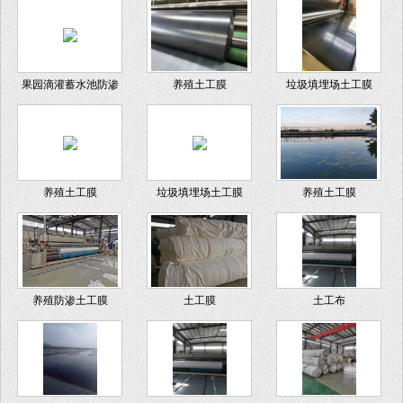
果园滴灌蓄水池防渗
养殖土工膜
垃圾填埋场土工膜
土工膜
养殖土工膜
垃圾填埋场土工膜
养殖土工膜
养殖防渗土工膜
土工膜
土工布