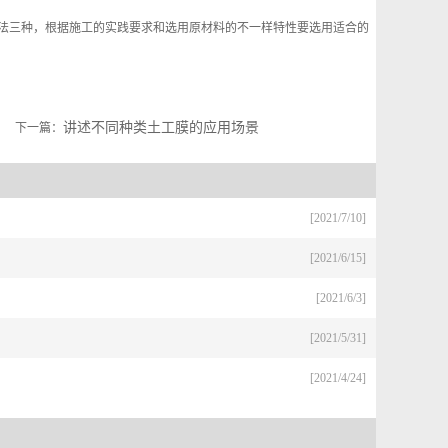
法三种，根据施工的实践要求和选用原材料的不一样特性要选用适合的
讲述不同种类土工膜的应用场景
下一篇：
[2021/7/10]
[2021/6/15]
[2021/6/3]
[2021/5/31]
[2021/4/24]