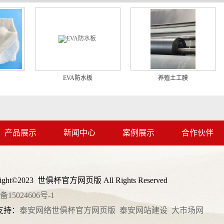
EVA防水板
养殖土工膜
产品展示
新闻中心
案例展示
合作伙伴
right©2023 世俱杯官方网页版 All Rights Reserved
备15024606号-1
支持：
泰安网络世俱杯官方网页版
泰安网站建设
大市场网