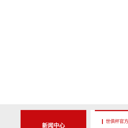
世俱杯官
新闻中心