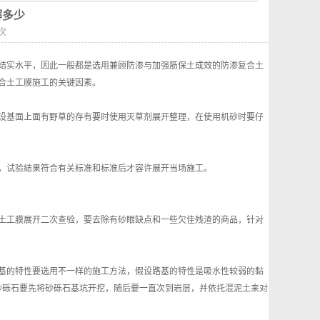
解多少
6次
结实水平，因此一般都是选用兼顾防渗与加强筋保土成效的防渗复合土
合土工膜施工的关键因素。
设基面上面有野草的存有要时使用灭草剂展开整理，在使用机砂时要仔
，试验結果符合有关标准和标准后才容许展开当场施工。
土工膜展开二次查验，要去除有砂眼缺点和一些欠佳残渣的商品，针对
基的特性要选用不一样的施工方法，假设路基的特性是吸水性较弱的黏
砂砾石要先将砂砾石基坑开挖，随后要一直次到岩层，并依托混泥土来对