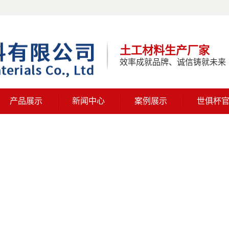
土工材料生产厂家
效率成就品牌、诚信铸就未来
产品展示
新闻中心
案例展示
世俱杯