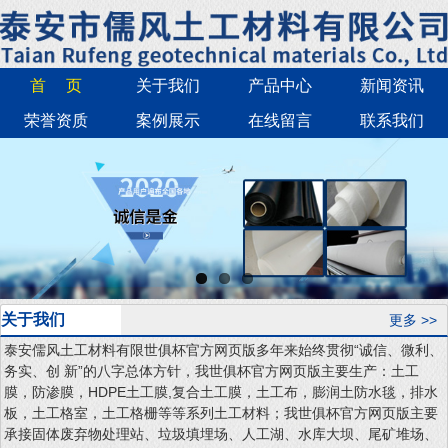
首 页
关于我们
产品中心
新闻资讯
荣誉资质
案例展示
在线留言
联系我们
关于我们
更多 >>
泰安儒风土工材料有限世俱杯官方网页版多年来始终贯彻“诚信、微利、
务实、创 新”的八字总体方针，我世俱杯官方网页版主要生产：土工
膜，防渗膜，HDPE土工膜,复合土工膜，土工布，膨润土防水毯，排水
板，土工格室，土工格栅等等系列土工材料；我世俱杯官方网页版主要
承接固体废弃物处理站、垃圾填埋场、人工湖、水库大坝、尾矿堆场、