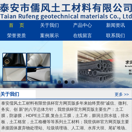
首 页
关于我们
产品中心
新闻资讯
荣誉资质
案例展示
在线留言
联系我们
关于我们
更多 >>
泰安儒风土工材料有限世俱杯官方网页版多年来始终贯彻“诚信、微利、
务实、创 新”的八字总体方针，我世俱杯官方网页版主要生产：土工
膜，防渗膜，HDPE土工膜,复合土工膜，土工布，膨润土防水毯，排水
板，土工格室，土工格栅等等系列土工材料；我世俱杯官方网页版主要
承接固体废弃物处理站、垃圾填埋场、人工湖、水库大坝、尾矿堆场、