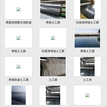
果园滴灌蓄水池防渗
养殖土工膜
垃圾填埋场土工膜
土工膜
养殖土工膜
垃圾填埋场土工膜
养殖土工膜
养殖防渗土工膜
土工膜
土工布