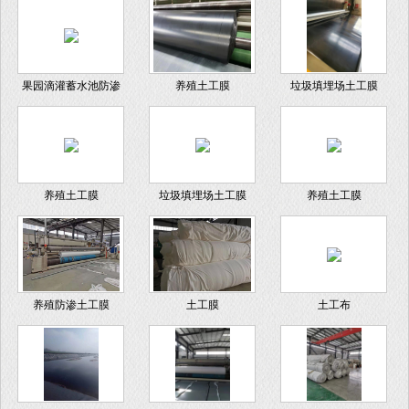
果园滴灌蓄水池防渗
养殖土工膜
垃圾填埋场土工膜
土工膜
养殖土工膜
垃圾填埋场土工膜
养殖土工膜
养殖防渗土工膜
土工膜
土工布