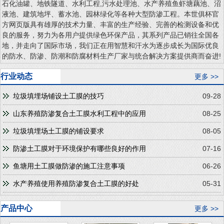
石化油罐、地铁隧道、水利工程,污水处理池、水产养殖鱼虾塘藕池、沼
液池、建筑地坪、蓄水池、园林绿化等各种大型防渗工程。本世俱杯官
方网页版具有雄厚的技术力量、丰富的生产经验、完善的检测设备和优
良的服务，努力为各用户提供绿色环保产品，其系列产品已销往全国各
地，并走向了国际市场，我们正在用智慧和汗水为逐步成长为国际优良
的防水、防渗、防潮和防腐材料生产厂家与统合解决方案提供商而奋进!
行业动态
更多 >>
垃圾填埋场铺设土工膜的技巧
09-28
山东养殖防渗复合土工膜水利工程中的应用
08-25
垃圾填埋场土工膜的铺设要求
08-05
防渗土工膜对于环境保护有哪些良好的作用
07-16
鱼塘用土工膜做防渗的施工注意事项
06-26
水产养殖使用养殖防渗复合土工膜的好处
05-31
产品中心
更多 >>