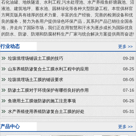
石化油罐、地铁隧道、水利工程,污水处理池、水产养殖鱼虾塘藕池、沼
液池、建筑地坪、蓄水池、园林绿化等各种大型防渗工程。本世俱杯官
方网页版具有雄厚的技术力量、丰富的生产经验、完善的检测设备和优
良的服务，努力为各用户提供绿色环保产品，其系列产品已销往全国各
地，并走向了国际市场，我们正在用智慧和汗水为逐步成长为国际优良
的防水、防渗、防潮和防腐材料生产厂家与统合解决方案提供商而奋进!
行业动态
更多 >>
垃圾填埋场铺设土工膜的技巧
09-28
山东养殖防渗复合土工膜水利工程中的应用
08-25
垃圾填埋场土工膜的铺设要求
08-05
防渗土工膜对于环境保护有哪些良好的作用
07-16
鱼塘用土工膜做防渗的施工注意事项
06-26
水产养殖使用养殖防渗复合土工膜的好处
05-31
产品中心
更多 >>