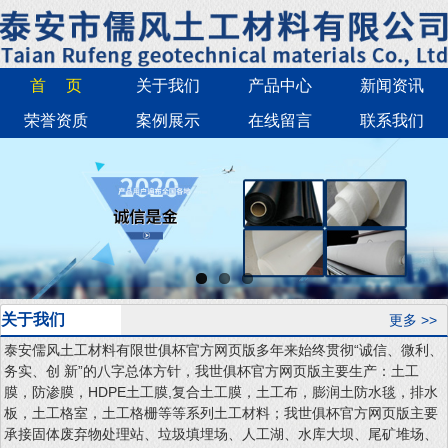
首 页
关于我们
产品中心
新闻资讯
荣誉资质
案例展示
在线留言
联系我们
关于我们
更多 >>
泰安儒风土工材料有限世俱杯官方网页版多年来始终贯彻“诚信、微利、
务实、创 新”的八字总体方针，我世俱杯官方网页版主要生产：土工
膜，防渗膜，HDPE土工膜,复合土工膜，土工布，膨润土防水毯，排水
板，土工格室，土工格栅等等系列土工材料；我世俱杯官方网页版主要
承接固体废弃物处理站、垃圾填埋场、人工湖、水库大坝、尾矿堆场、