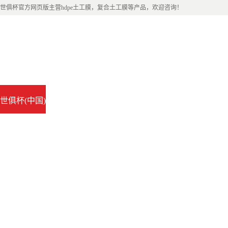
世俱杯官方网页版主营hdpe土工膜，复合土工膜等产品，欢迎咨询！
世俱杯(中国)
世俱杯官方网页版简介
产品展示
新闻中心
案例展示