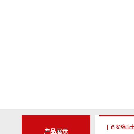
西安糙面
产品展示