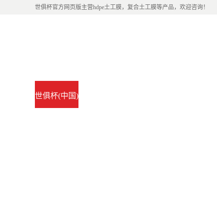
世俱杯官方网页版主营hdpe土工膜，复合土工膜等产品，欢迎咨询！
世俱杯(中国)
世俱杯官方网页版简介
产品展示
新闻中