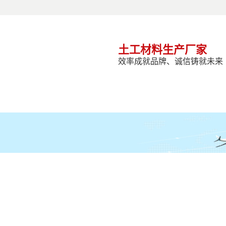
土工材料生产厂家
效率成就品牌、诚信铸就未来
心
案例展示
世俱杯官方网页版实力
在线留言
联系我们