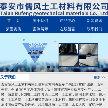
首 页
关于我们
产品中心
新闻资讯
荣誉资质
案例展示
在线留言
联系我们
关于我们
更多 >>
泰安儒风土工材料有限世俱杯官方网页版多年来始终贯彻“诚信、微利、
务实、创 新”的八字总体方针，我世俱杯官方网页版主要生产：土工
膜，防渗膜，HDPE土工膜,复合土工膜，土工布，膨润土防水毯，排水
板，土工格室，土工格栅等等系列土工材料；我世俱杯官方网页版主要
承接固体废弃物处理站、垃圾填埋场、人工湖、水库大坝、尾矿堆场、