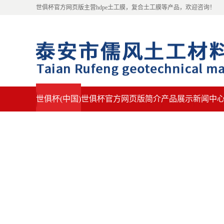
世俱杯官方网页版主营hdpe土工膜，复合土工膜等产品，欢迎咨询！
世俱杯(中国)
世俱杯官方网页版简介
产品展示
新闻中