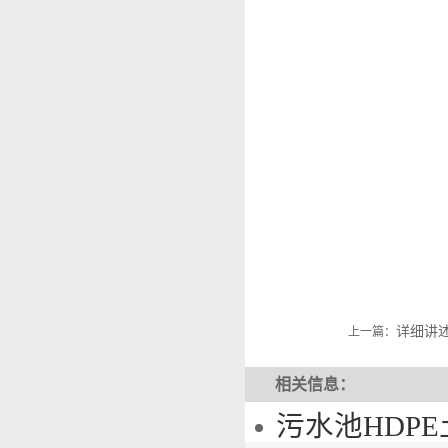
详细讲
上一篇：
相关信息：
污水池HDP