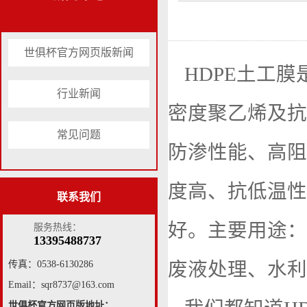
世俱杯官方网页版新闻
HDPE土工
行业新闻
密度聚乙烯及抗
常见问题
防渗性能、高阻
度高、抗低温性
联系我们
好。主要用途：
服务热线：
13395488737
传真：0538-6130286
废液处理、水利
Email：sqr8737@163.com
世俱杯官方网页版地址：