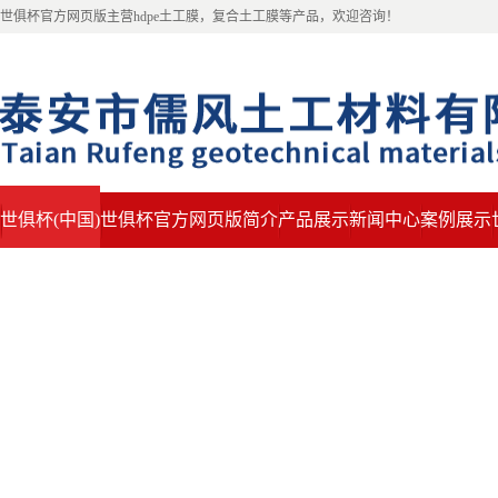
世俱杯官方网页版主营hdpe土工膜，复合土工膜等产品，欢迎咨询！
世俱杯(中国)
世俱杯官方网页版简介
产品展示
新闻中心
案例展示