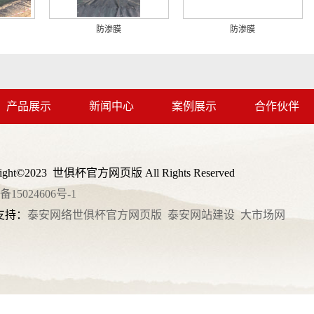
防渗膜
防渗膜
产品展示
新闻中心
案例展示
合作伙伴
right©2023 世俱杯官方网页版 All Rights Reserved
备15024606号-1
支持：
泰安网络世俱杯官方网页版
泰安网站建设
大市场网