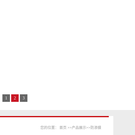
1
2
3
您的位置：
首页
>>
产品展示
>>
防渗膜