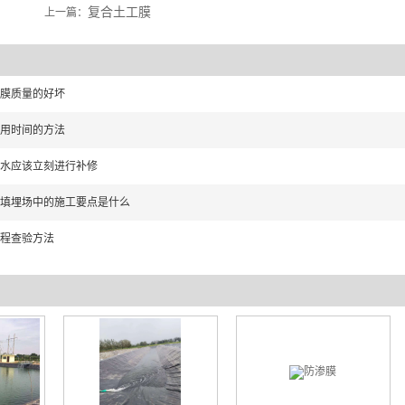
复合土工膜
上一篇：
渗膜质量的好坏
运用时间的方法
漏水应该立刻进行补修
物填埋场中的施工要点是什么
进程查验方法