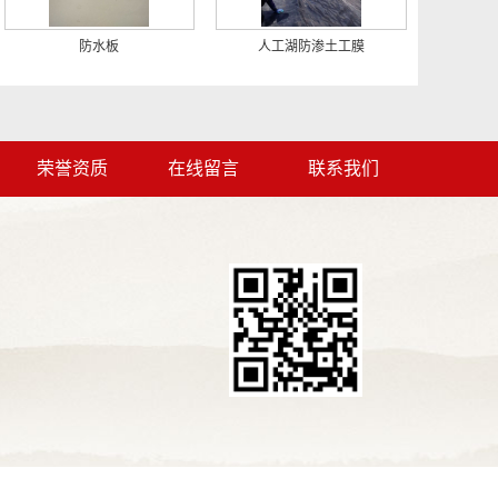
防水板
人工湖防渗土工膜
荣誉资质
在线留言
联系我们