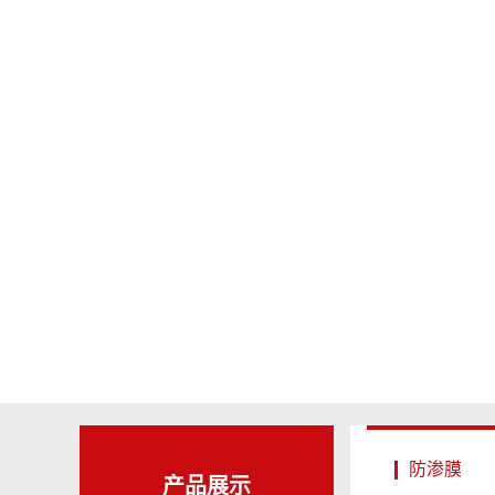
防渗膜
产品展示