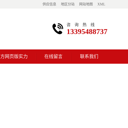
供应信息
地区分站
网站地图
XML
咨询热线
13395488737
官方网页版实力
在线留言
联系我们