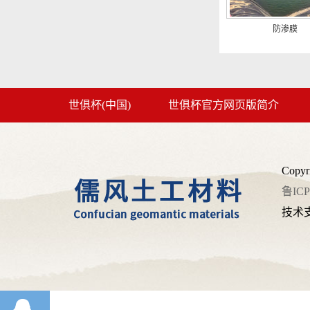
防渗膜
世俱杯(中国)
世俱杯官方网页版简介
Copy
鲁ICP
技术