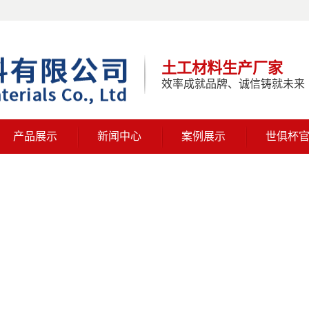
土工材料生产厂家
效率成就品牌、诚信铸就未来
产品展示
新闻中心
案例展示
世俱杯