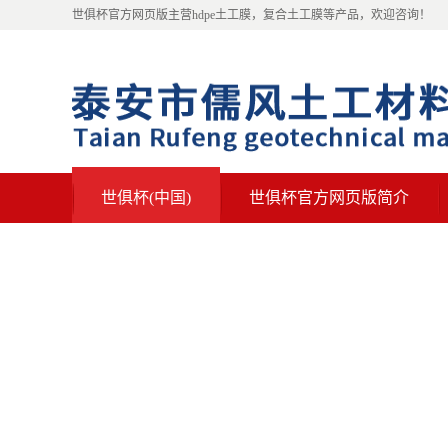
世俱杯官方网页版主营hdpe土工膜，复合土工膜等产品，欢迎咨询！
世俱杯(中国)
世俱杯官方网页版简介