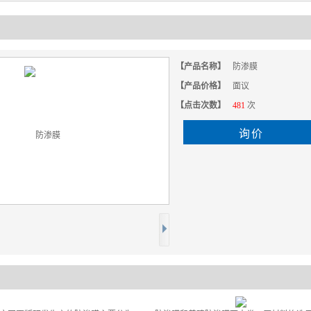
【产品名称】
防渗膜
【产品价格】
面议
【点击次数】
481
次
询价