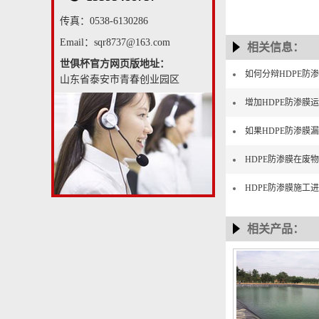
传真：0538-6130286
Email：sqr8737@163.com
相关信息：
世俱杯官方网页版地址：
如何分辩HDPE防
山东省泰安市青春创业园区
增加HDPE防渗膜
如果HDPE防渗膜
HDPE防渗膜在废
HDPE防渗膜施工
相关产品：