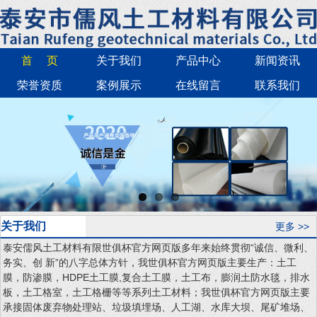
首 页
关于我们
产品中心
新闻资讯
荣誉资质
案例展示
在线留言
联系我们
关于我们
更多 >>
泰安儒风土工材料有限世俱杯官方网页版多年来始终贯彻“诚信、微利、
务实、创 新”的八字总体方针，我世俱杯官方网页版主要生产：土工
膜，防渗膜，HDPE土工膜,复合土工膜，土工布，膨润土防水毯，排水
板，土工格室，土工格栅等等系列土工材料；我世俱杯官方网页版主要
承接固体废弃物处理站、垃圾填埋场、人工湖、水库大坝、尾矿堆场、