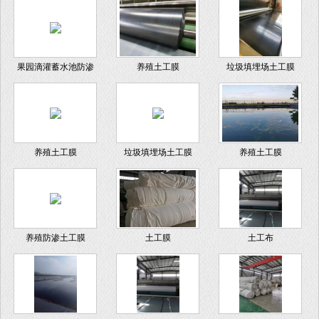
果园滴灌蓄水池防渗
养殖土工膜
垃圾填埋场土工膜
土工膜
养殖土工膜
垃圾填埋场土工膜
养殖土工膜
养殖防渗土工膜
土工膜
土工布